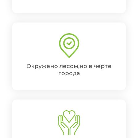
Окружено лесом,но в черте
города