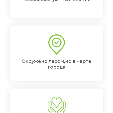
Окружено лесом,но в черте
города