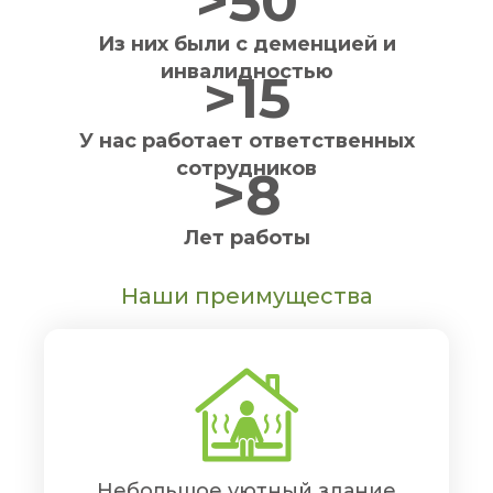
>50
Из них были с деменцией и
инвалидностью
>15
У нас работает ответственных
сотрудников
>8
Лет работы
Наши преимущества
Небольшое уютный здание