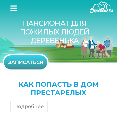
ПАНСИОНАТ ДЛЯ
ПОЖИЛЫХ ЛЮДЕЙ
ДЕРЕВЕНЬКА
ЗАПИСАТЬСЯ
КАК ПОПАСТЬ В ДОМ
ПРЕСТАРЕЛЫХ
Подробнее